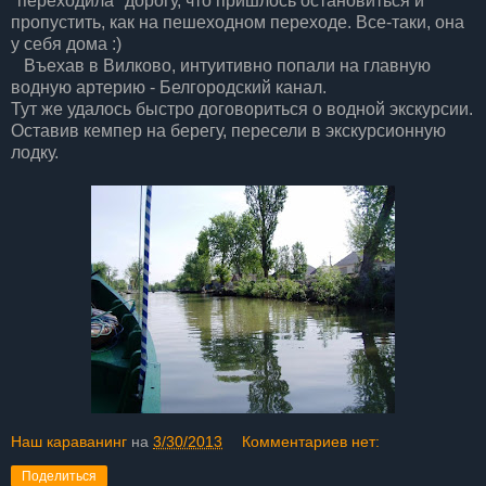
"переходила" дорогу, что пришлось остановиться и
пропустить, как на пешеходном переходе. Все-таки, она
у себя дома :)
Въехав в Вилково, интуитивно попали на главную
водную артерию - Белгородский канал.
Тут же удалось быстро договориться о водной экскурсии.
Оставив кемпер на берегу, пересели в экскурсионную
лодку.
Наш караванинг
на
3/30/2013
Комментариев нет:
Поделиться