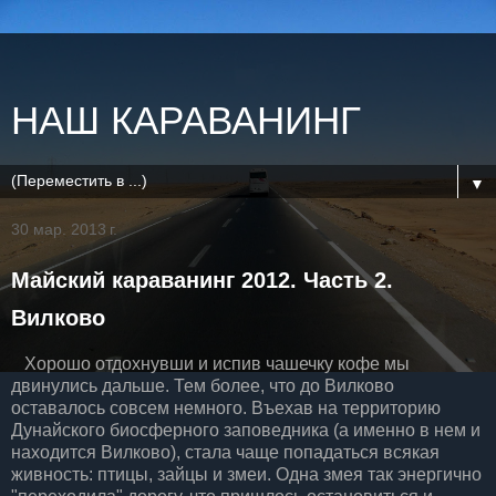
НАШ КАРАВАНИНГ
▼
30 мар. 2013 г.
Майский караванинг 2012. Часть 2.
Вилково
Хорошо отдохнувши и испив чашечку кофе мы
двинулись дальше. Тем более, что до Вилково
оставалось совсем немного. Въехав на территорию
Дунайского биосферного заповедника (а именно в нем и
находится Вилково), стала чаще попадаться всякая
живность: птицы, зайцы и змеи. Одна змея так энергично