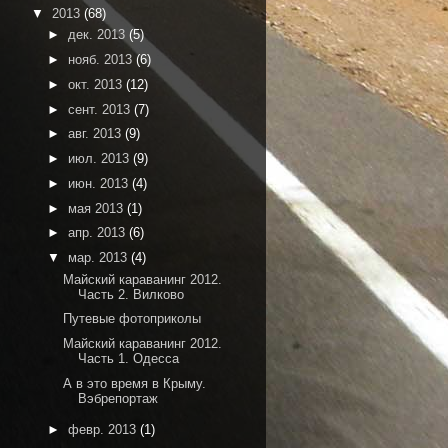
▼
2013
(68)
►
дек. 2013
(5)
►
нояб. 2013
(6)
►
окт. 2013
(12)
►
сент. 2013
(7)
►
авг. 2013
(9)
►
июл. 2013
(9)
►
июн. 2013
(4)
►
мая 2013
(1)
►
апр. 2013
(6)
▼
мар. 2013
(4)
Майский караванинг 2012.
Часть 2. Вилково
Путевые фотоприколы
Майский караванинг 2012.
Часть 1. Одесса
А в это время в Крыму.
Вэбрепортаж
►
февр. 2013
(1)