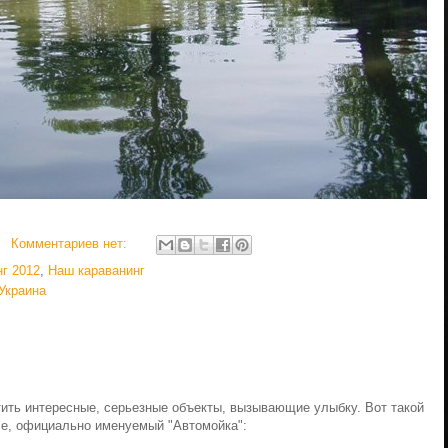
Комментариев нет:
г 2012
,
Наш караванинг
Украина
ть интересные, серьезные объекты, вызывающие улыбку. Вот такой
ле, официально именуемый "Автомойка":