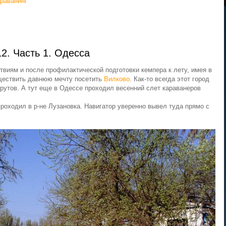
раванинг
2. Часть 1. Одесса
иям и после профилактической подготовки кемпера к лету, имея в
уществить давнюю мечту посетить
Вилково
. Как-то всегда этот город
рутов. А тут еще в Одессе проходил весенний слет караванеров
роходил в р-не Лузановка. Навигатор уверенно вывел туда прямо с