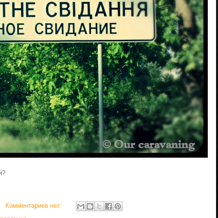
и?
Комментариев нет: