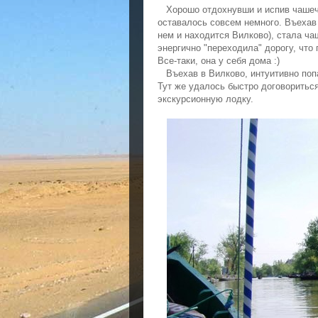
Хорошо отдохнувши и испив чашечк
оставалось совсем немного. Въехав
нем и находится Вилково), стала ча
энергично "переходила" дорогу, что
Все-таки, она у себя дома :)
Въехав в Вилково, интуитивно попа
Тут же удалось быстро договориться
экскурсионную лодку.