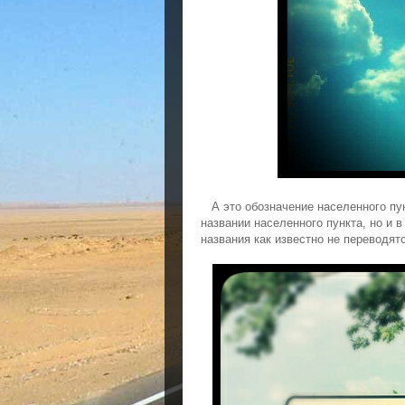
А это обозначение населенного пун
названии населенного пункта, но и в
названия как известно не переводят