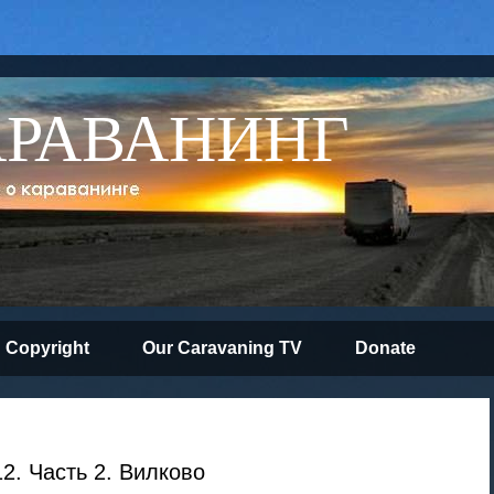
АРАВАНИНГ
Copyright
Our Caravaning TV
Donate
2. Часть 2. Вилково