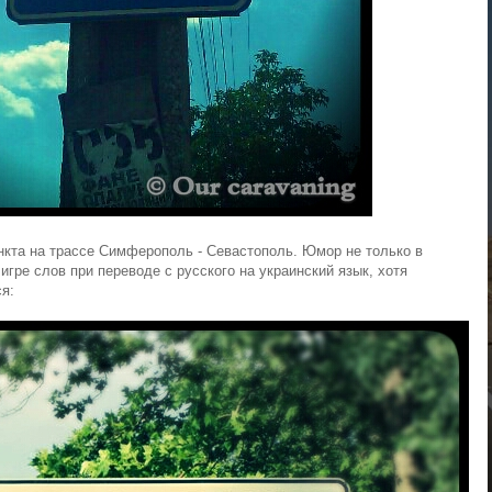
кта на трассе Симферополь - Севастополь. Юмор не только в
 игре слов при переводе с русского на украинский язык, хотя
ся: