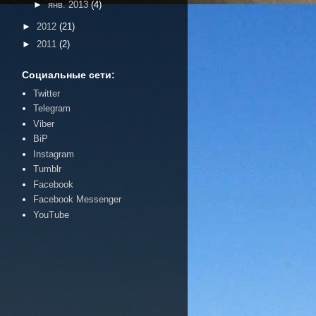
►
янв. 2013
(4)
►
2012
(21)
►
2011
(2)
Социальные сети:
Twitter
Telegram
Viber
BiP
Instagram
Tumblr
Facebook
Facebook Messenger
YouTube