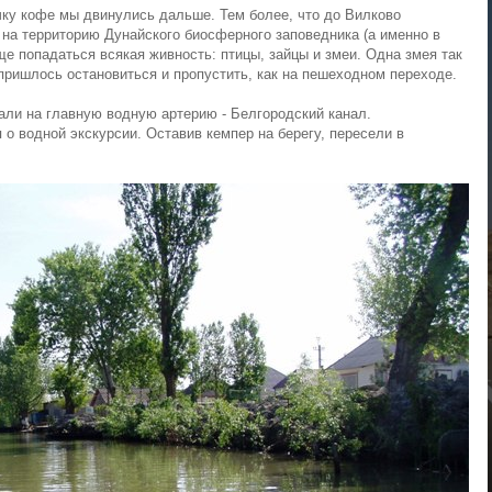
у кофе мы двинулись дальше. Тем более, что до Вилково
 на территорию Дунайского биосферного заповедника (а именно в
ще попадаться всякая живность: птицы, зайцы и змеи. Одна змея так
 пришлось остановиться и пропустить, как на пешеходном переходе.
ли на главную водную артерию - Белгородский канал.
 о водной экскурсии. Оставив кемпер на берегу, пересели в