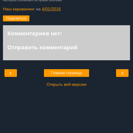
Материал размещен на правах рекламы
Наш караванинг
на
4/01/2016
Поделиться
Комментариев нет:
Отправить комментарий
‹
›
Главная страница
Открыть веб-версию