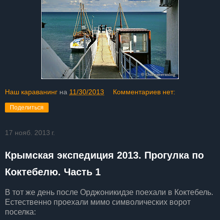
Наш караванинг
на
11/30/2013
Комментариев нет:
Поделиться
17 нояб. 2013 г.
Крымская экспедиция 2013. Прогулка по
Коктебелю. Часть 1
В тот же день после Орджоникидзе поехали в Коктебель.
Естественно проехали мимо символических ворот
поселка: