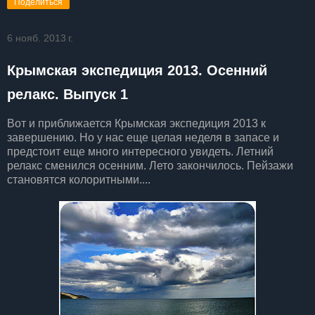
Поделиться
6 нояб. 2013 г.
Крымская экспедиция 2013. Осенний
релакс. Выпуск 1
Вот и приближается Крымская экспедиция 2013 к
завершению. Но у нас еще целая неделя в запасе и
предстоит еще много интересного увидеть. Летний
релакс сменился осенним. Лето закончилось. Пейзажи
становятся колоритными....