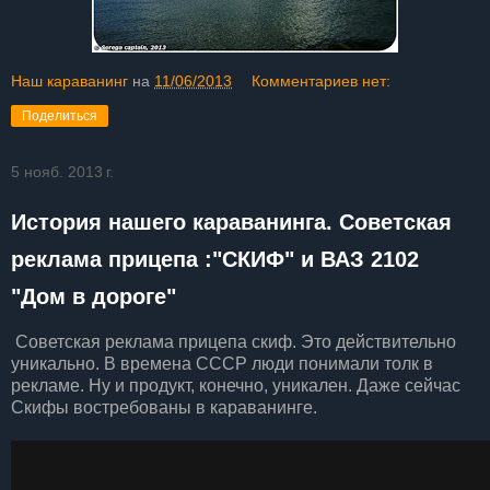
Наш караванинг
на
11/06/2013
Комментариев нет:
Поделиться
5 нояб. 2013 г.
История нашего караванинга. Советская
реклама прицепа :"СКИФ" и ВАЗ 2102
"Дом в дороге"
Советская реклама прицепа скиф. Это действительно
уникально. В времена СССР люди понимали толк в
рекламе. Ну и продукт, конечно, уникален. Даже сейчас
Скифы востребованы в караванинге.