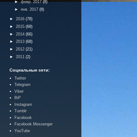
►
февр. 2017
(8)
►
янв. 2017
(8)
►
2016
(78)
►
2015
(68)
►
2014
(66)
►
2013
(68)
►
2012
(21)
►
2011
(2)
Социальные сети:
Twitter
Telegram
Viber
BiP
Instagram
Tumblr
Facebook
Facebook Messenger
YouTube