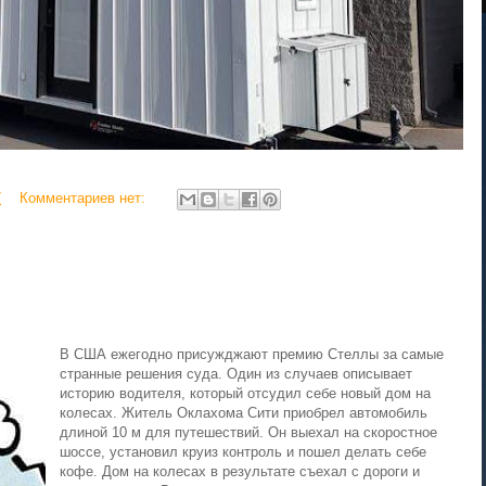
7
Комментариев нет:
В США ежегодно присужджают премию Стеллы за самые
странные решения суда. Один из случаев описывает
историю водителя, который отсудил себе новый дом на
колесах. Житель Оклахома Сити приобрел автомобиль
длиной 10 м для путешествий. Он выехал на скоростное
шоссе, установил круиз контроль и пошел делать себе
кофе. Дом на колесах в результате съехал с дороги и