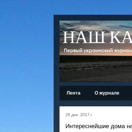
НАШ К
Лента
О журнале
28 дек. 2017 г.
Интереснейшие дома на