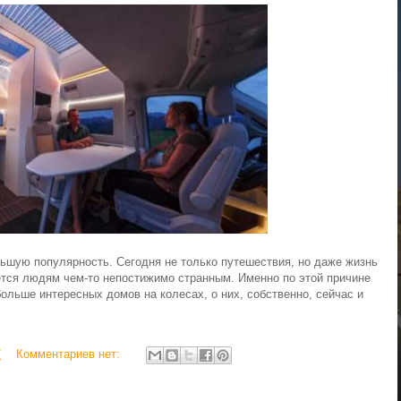
льшую популярность. Сегодня не только путешествия, но даже жизнь
жется людям чем-то непостижимо странным. Именно по этой причине
ольше интересных домов на колесах, о них, собственно, сейчас и
7
Комментариев нет: