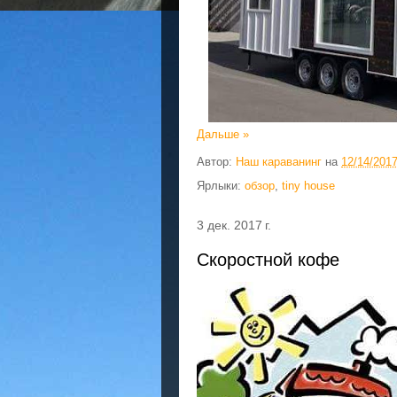
Дальше »
Автор:
Наш караванинг
на
12/14/201
Ярлыки:
обзор
,
tiny house
3 дек. 2017 г.
Скоростной кофе