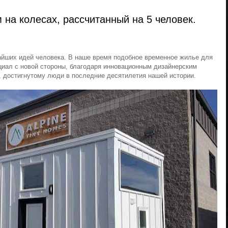
на колесах, рассчитанный на 5 человек.
чайших идей человека. В наше время подобное временное жилье для
циал с новой стороны, благодаря инновационным дизайнерским
, достигнутому люди в последние десятилетия нашей истории.