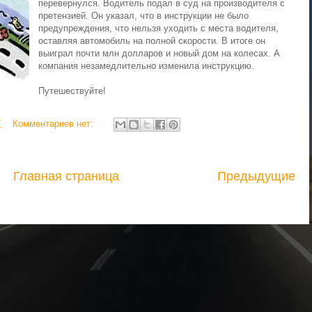
перевернулся. Водитель подал в суд на производителя с
претензией. Он указал, что в инструкции не было
предупреждения, что нельзя уходить с места водителя,
оставляя автомобиль на полной скорости. В итоге он
выиграл почти млн долларов и новый дом на колесах. А
компания незамедлительно изменила инструкцию.
Путешествуйте!
7
Комментариев нет:
Главная страница
Предыдущие