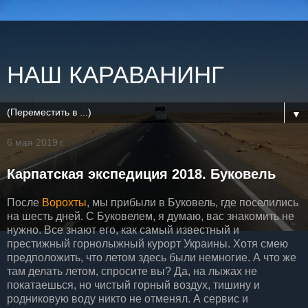
НАШ КАРАВАНИНГ
▼
6 мая 2019 г.
Карпатская экспедиция 2018. Буковель
После
Ворохты
, мы прибыли в Буковель, где поселились
на шесть дней. С Буковелем, я думаю, вас знакомить не
нужно. Все знают его, как самый известный и
престижный горнолыжный курорт Украины. Хотя смею
предположить, что летом здесь были немногие. А что же
там делать летом, спросите вы? Да, на лыжах не
покатаешься, но чистый горный воздух, тишину и
родниковую воду никто не отменял. А сервис и