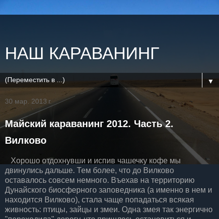
НАШ КАРАВАНИНГ
▼
30 мар. 2013 г.
Майский караванинг 2012. Часть 2.
Вилково
Хорошо отдохнувши и испив чашечку кофе мы
двинулись дальше. Тем более, что до Вилково
оставалось совсем немного. Въехав на территорию
Дунайского биосферного заповедника (а именно в нем и
находится Вилково), стала чаще попадаться всякая
живность: птицы, зайцы и змеи. Одна змея так энергично