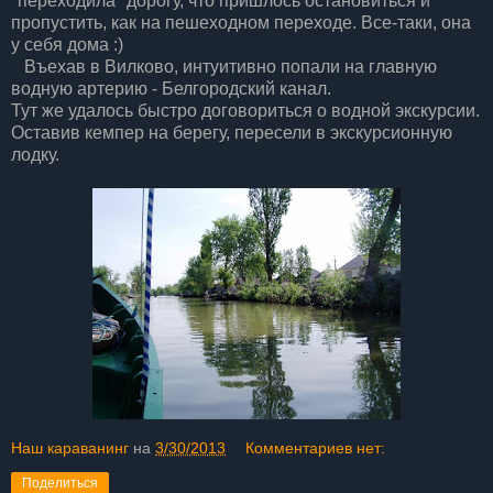
"переходила" дорогу, что пришлось остановиться и
пропустить, как на пешеходном переходе. Все-таки, она
у себя дома :)
Въехав в Вилково, интуитивно попали на главную
водную артерию - Белгородский канал.
Тут же удалось быстро договориться о водной экскурсии.
Оставив кемпер на берегу, пересели в экскурсионную
лодку.
Наш караванинг
на
3/30/2013
Комментариев нет:
Поделиться