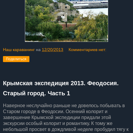
Наш караванинг
на
12/20/2013
Комментариев нет:
Поделиться
Крымская экспедиция 2013. Феодосия.
Старый город. Часть 1
Наверное неслучайно раньше не довелось побывать в
Старом городе в Феодосии. Осенний колорит и
завершение Крымской экспедиции придали этой
экскурсии особый колорит и романтику. К тому же
небольшой просвет в дождливой неделе пробудил тягу к