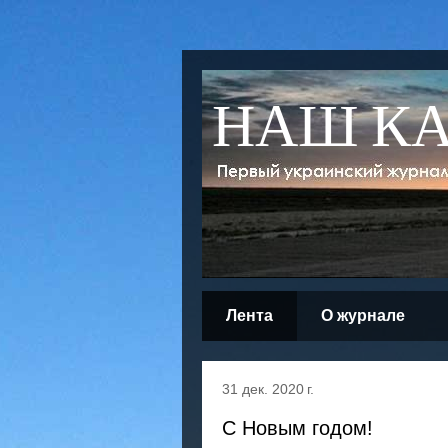
НАШ К
Лента
О журнале
31 дек. 2020 г.
С Новым годом!