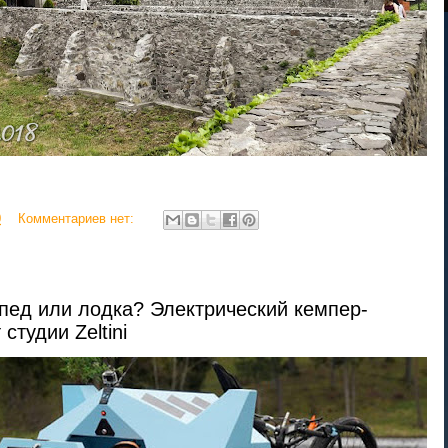
0
Комментариев нет:
пед или лодка? Электрический кемпер-
студии Zeltini