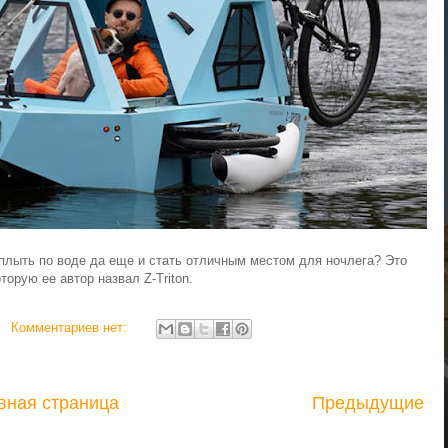
 плыть по воде да еще и стать отличным местом для ночлега? Это
оторую ее автор назвал Z-Triton.
Комментариев нет:
вная страница
Предыдущие