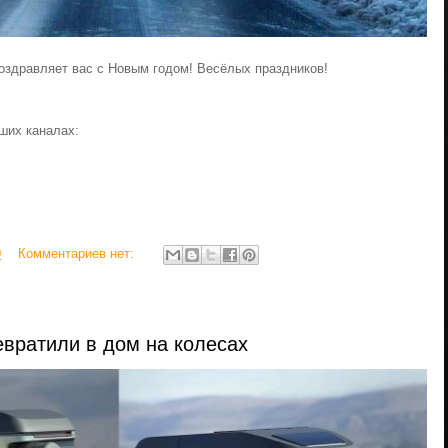
поздравляет вас с Новым годом! Весёлых праздников!
ших каналах:
0
Комментариев нет:
евратили в дом на колесах