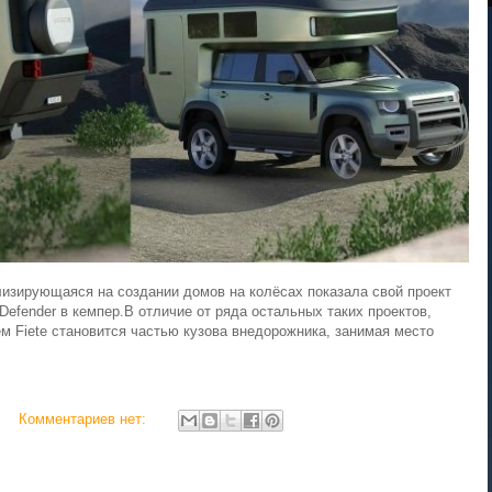
изирующаяся на создании домов на колёсах показала свой проект
Defender в кемпер.В отличие от ряда остальных таких проектов,
м Fiete становится частью кузова внедорожника, занимая место
Комментариев нет: