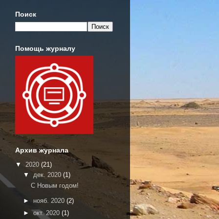
Поиск
Помощь журналу
Архив журнала
▼
2020
(21)
▼
дек. 2020
(1)
С Новым годом!
►
нояб. 2020
(2)
►
окт. 2020
(1)