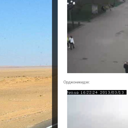
Орджоникидзе: