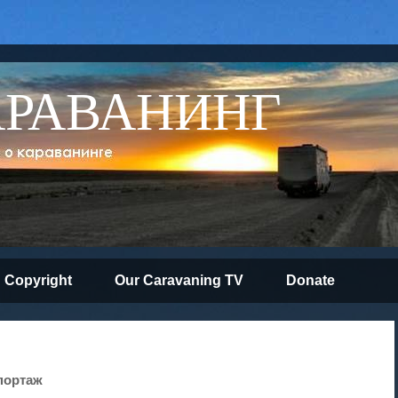
АРАВАНИНГ
Copyright
Our Caravaning TV
Donate
портаж