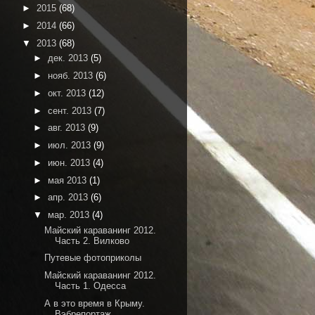
►
2015
(68)
►
2014
(66)
▼
2013
(68)
►
дек. 2013
(5)
►
нояб. 2013
(6)
►
окт. 2013
(12)
►
сент. 2013
(7)
►
авг. 2013
(9)
►
июл. 2013
(9)
►
июн. 2013
(4)
►
мая 2013
(1)
►
апр. 2013
(6)
▼
мар. 2013
(4)
Майский караванинг 2012.
Часть 2. Вилково
Путевые фотоприколы
Майский караванинг 2012.
Часть 1. Одесса
А в это время в Крыму.
Вэбрепортаж