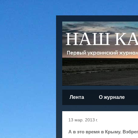
НАШ К
Лента
О журнале
13 мар. 2013 г.
А в это время в Крыму. Вэбре