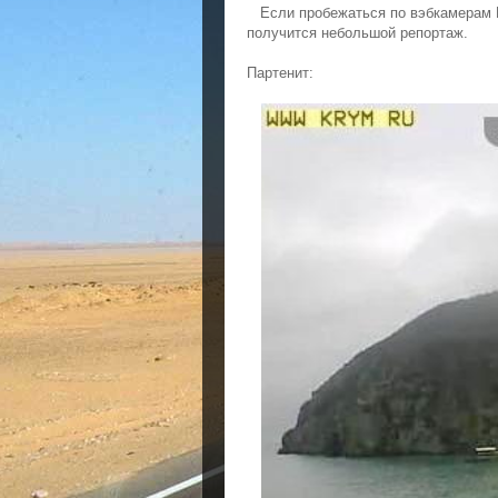
Если пробежаться по вэбкамерам Кр
получится небольшой репортаж.
Партенит: