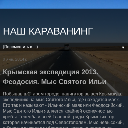
НАШ КАРАВАНИНГ
▼
9 янв. 2014 г.
Крымская экспедиция 2013.
Феодосия. Мыс Святого Ильи
Побывав в Старом городе, навигатор вывел Крымскую
экспедицию на мыс Святого Ильи, где находится маяк.
Его так и называют - Ильинский маяк или Феодосийский.
Мыс Святого Ильи является крайней оконечностью
хребта Тепеоба и всей Главной гряды Крымских гор,
которая начинается под Севастополем. Мыс невысокий,