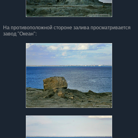
На противоположной стороне залива просматривается
завод "Океан":