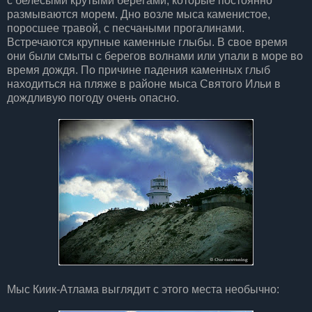
с белесыми крутыми берегами, которые постоянно
размываются морем. Дно возле мыса каменистое,
поросшее травой, с песчаными прогалинами.
Встречаются крупные каменные глыбы. В свое время
они были смыты с берегов волнами или упали в море во
время дождя. По причине падения каменных глыб
находиться на пляже в районе мыса Святого Ильи в
дождливую погоду очень опасно.
Мыс Киик-Атлама выглядит с этого места необычно: