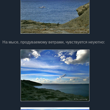
На мысе, продуваемому ветрами, чувствуется неуютно: