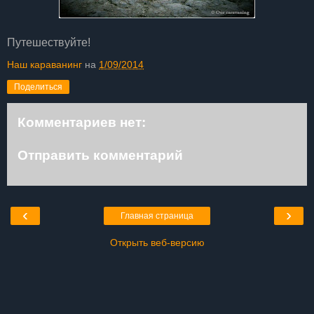
Путешествуйте!
Наш караванинг
на
1/09/2014
Поделиться
Комментариев нет:
Отправить комментарий
‹
›
Главная страница
Открыть веб-версию