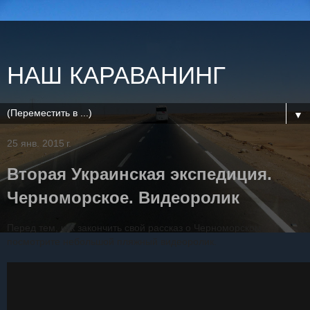
НАШ КАРАВАНИНГ
▼
25 янв. 2015 г.
Вторая Украинская экспедиция.
Черноморское. Видеоролик
Перед тем, как закончить свой рассказ о Черноморском,
посмотрите небольшой пляжный видеоролик.