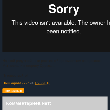
На этой радужной ноте рассказ о Черноморском завершился.
Мы поехали в сторону Одессы...
Путешествуйте!
Наш караванинг
на
1/25/2015
Поделиться
Комментариев нет: