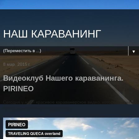
НАШ КАРАВАНИНГ
▼
8 мар. 2015 г.
Видеоклуб Нашего караванинга.
PIRINEO
Сегодня у нас - красивое караванерское видео, которое на наш
взгляд можно считать идеальным.