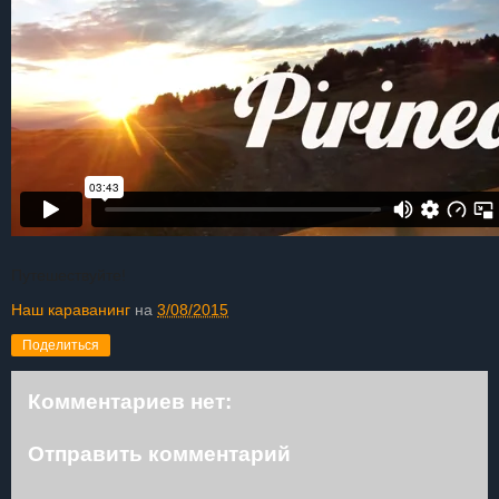
Путешествуйте!
Наш караванинг
на
3/08/2015
Поделиться
Комментариев нет:
Отправить комментарий