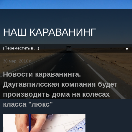
НАШ КАРАВАНИНГ
▼
30 мар. 2016 г.
Новости караванинга.
Даугавпилсская компания будет
производить дома на колесах
класса "люкс"