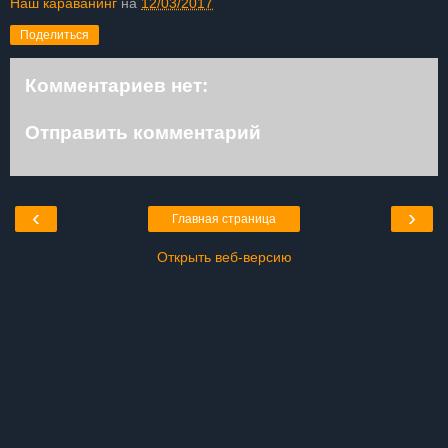
Наш караванинг
на
12/03/2017
Поделиться
Комментариев нет:
Отправить комментарий
‹
›
Главная страница
Открыть веб-версию