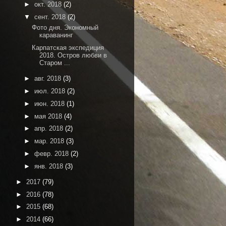
►
окт. 2018
(2)
▼
сент. 2018
(2)
Фото дня. Экономный
караванинг
Карпатская экспедиция
2018. Остров любви в
Старом ...
►
авг. 2018
(3)
►
июл. 2018
(2)
►
июн. 2018
(1)
►
мая 2018
(4)
►
апр. 2018
(2)
►
мар. 2018
(3)
►
февр. 2018
(2)
►
янв. 2018
(3)
►
2017
(79)
►
2016
(78)
►
2015
(68)
►
2014
(66)