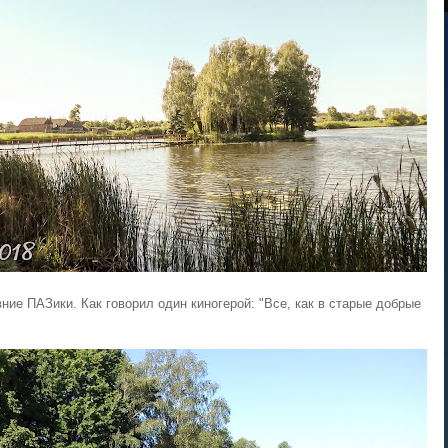
ие ПАЗики. Как говорил один киногерой: "Все, как в старые добрые