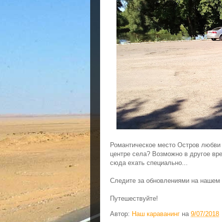
Романтическое место Остров любви 
центре села? Возможно в другое вре
сюда ехать специально...
Следите за обновлениями на нашем
Путешествуйте!
Автор:
Наш караванинг
на
9/07/2018