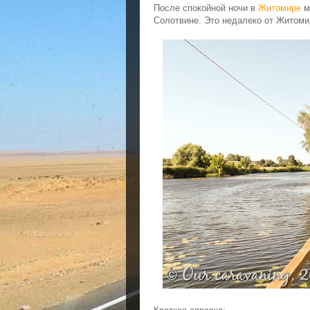
После спокойной ночи в
Житомире
м
Солотвине. Это недалеко от Житомир