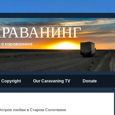
АРАВАНИНГ
Copyright
Our Caravaning TV
Donate
 Остров любви в Старом Солотвине