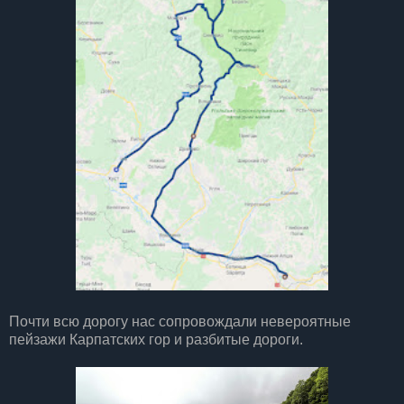
Почти всю дорогу нас сопровождали невероятные
пейзажи Карпатских гор и разбитые дороги.