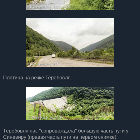
Плотина на речке Теребовля.
Теребовля нас "сопровождала" большую часть пути у
Синевиру (правая часть пути на первом снимке).