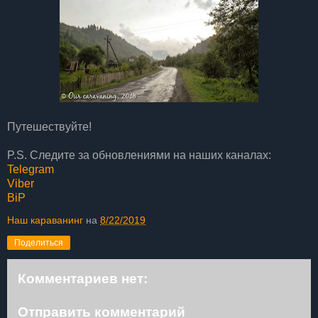
Путешествуйте!
P.S. Следите за обновлениями на наших каналах:
Telegram
Viber
BiP
Наш караванинг
на
8/22/2019
Поделиться
Комментариев нет:
Отправить комментарий