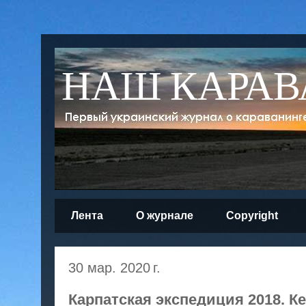
НАШ КАРАВ
Лента
О журнале
Copyright
30 мар. 2020 г.
Карпатская экспедиция 2018. К