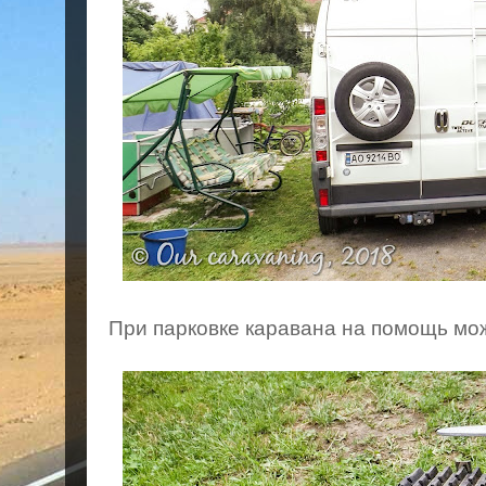
При парковке каравана на помощь мож