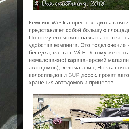
Кемпинг Westcamper находится в пяти
представляет собой большую площадк
Поэтому его можно назвать транзитны
удобства кемпинга. Это подключение к
беседка, мангал, Wi-Fi. К тому же ест
немаловажно) караванерский магазин 
автодомов), веломагазин, Новая почта
велосипедов и SUP досок, прокат авто
хранения автодомов и прицепов.