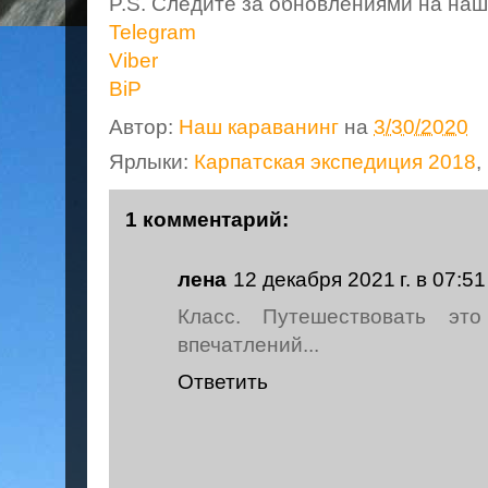
P.S. Следите за обновлениями на наш
Telegram
Viber
BiP
Автор:
Наш караванинг
на
3/30/2020
Ярлыки:
Карпатская экспедиция 2018
,
1 комментарий:
лена
12 декабря 2021 г. в 07:51
Класс. Путешествовать эт
впечатлений...
Ответить