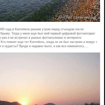
000 года в Коктебеле ранним утром перед отъездом после
 Крыму. Тогда у меня еще был мой первый цифровой фотоаппарат
о раз я ее встречал в разных фотоальбомах в интернете.
Кто помнит еще тот Коктебель, когда он не был застроен и вокруг г.
и нудисты? Вроде и недавно было, а как все изменилось....