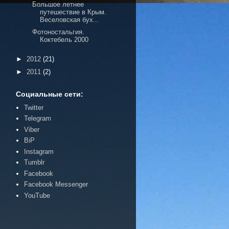
Большое летнее
путешествие в Крым.
Веселовская бух...
Фотоностальгия.
Коктебель 2000
►
2012
(21)
►
2011
(2)
Социальные сети:
Twitter
Telegram
Viber
BiP
Instagram
Tumblr
Facebook
Facebook Messenger
YouTube