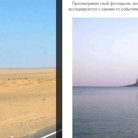
Просматривая свой фотоархив, все
ассоциируются с какими-то событиям