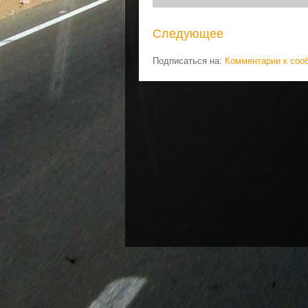
Следующее
Подписаться на:
Комментарии к соо