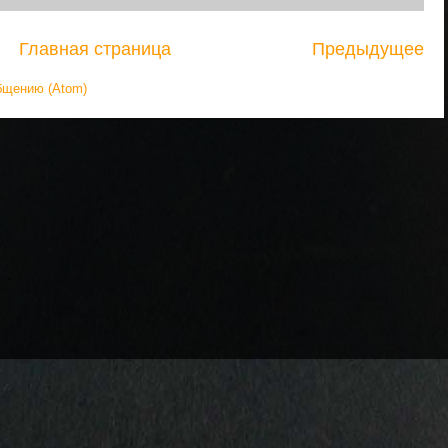
Главная страница
Предыдущее
бщению (Atom)