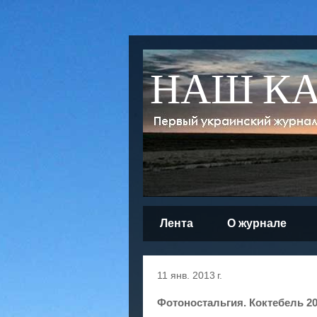
НАШ К
Лента
О журнале
11 янв. 2013 г.
Фотоностальгия. Коктебель 2