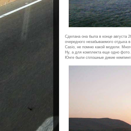
Сделана она была в конце августа 2
очередного незабываемого отдыха в
Casio, не помню какой модели. Мног
Ну, а для комплекта еще одно фото. 
Юнге были сплошные дикие кемпинги 