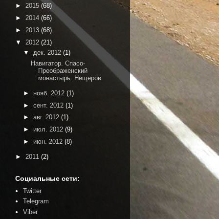
►
2015
(68)
►
2014
(66)
►
2013
(68)
▼
2012
(21)
▼
дек. 2012
(1)
Навигатор. Спасо-
Преображенский
монастырь. Нещеров
►
нояб. 2012
(1)
►
сент. 2012
(1)
►
авг. 2012
(1)
►
июл. 2012
(9)
►
июн. 2012
(8)
►
2011
(2)
Социальные сети:
Twitter
Telegram
Viber