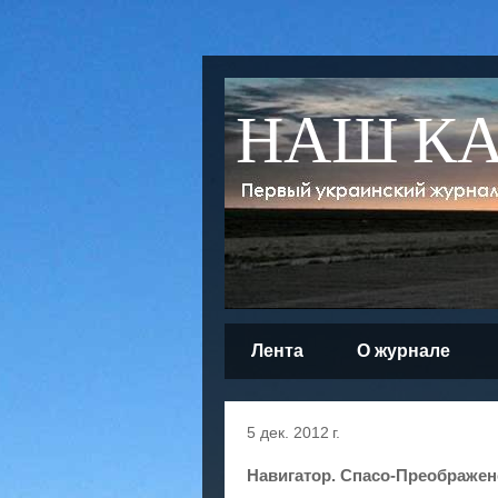
НАШ К
Лента
О журнале
5 дек. 2012 г.
Навигатор. Спасо-Преображе