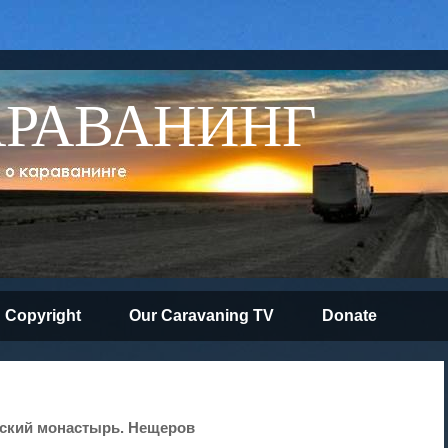
АРАВАНИНГ
Copyright
Our Caravaning TV
Donate
нский монастырь. Нещеров