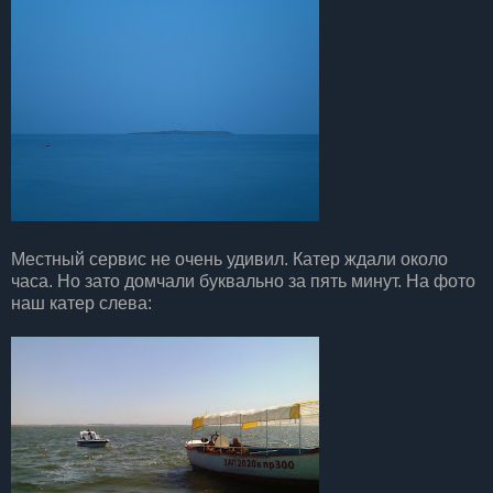
Местный сервис не очень удивил. Катер ждали около
часа. Но зато домчали буквально за пять минут. На фото
наш катер слева: