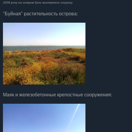
2008 року на острові було виставлено охорону.
"Буйная" растительность острова:
Маяк и железобетонные крепостные сооружения: