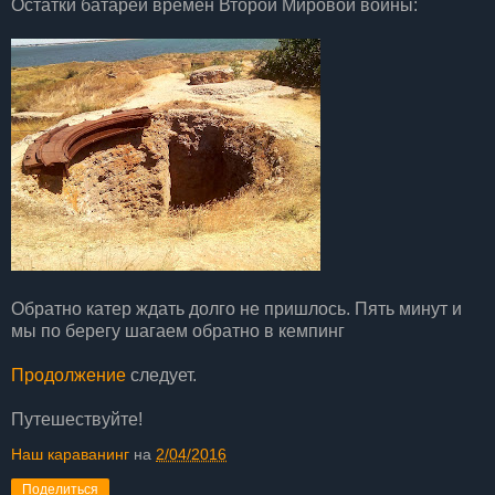
Остатки батареи времен Второй Мировой войны:
Обратно катер ждать долго не пришлось. Пять минут и
мы по берегу шагаем обратно в кемпинг
Продолжение
следует.
Путешествуйте!
Наш караванинг
на
2/04/2016
Поделиться