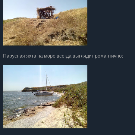
Парусная яхта на море всегда выглядит романтично: