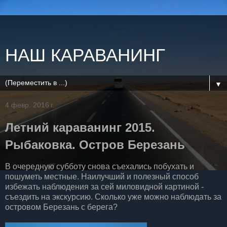
НАШ КАРАВАНИНГ
▼
4 февр. 2016 г.
Летний караванинг 2015.
Рыбаковка. Остров Березань
В очередную субботу снова съехались побухать и
пошуметь местные. Наилучший и полезный способ
избежать наблюдения за сей миловидной картиной -
съездить на экскурсию. Сколько уже можно наблюдать за
островом Березань с берега?