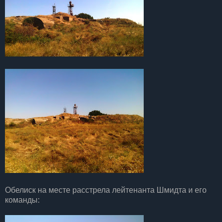
Обелиск на месте расстрела лейтенанта Шмидта и его
команды: