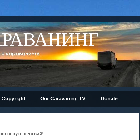
АРАВАНИНГ
Copyright
Our Caravaning TV
Donate
сных путешествий!