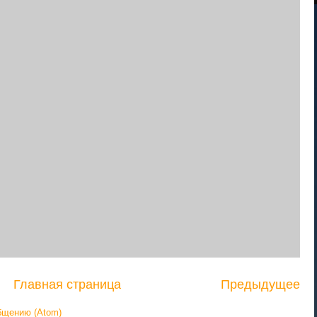
Главная страница
Предыдущее
бщению (Atom)