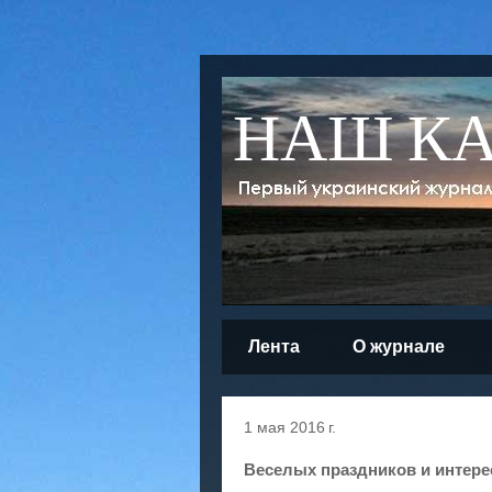
НАШ К
Лента
О журнале
1 мая 2016 г.
Веселых праздников и интере