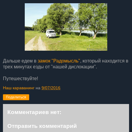
Дальше едем в
замок "Радомысль"
, который находится в
трех минутах езды от "нашей дислокации".
Путешествуйте!
Наш караванинг
на
9/07/2016
Поделиться
Комментариев нет:
Отправить комментарий