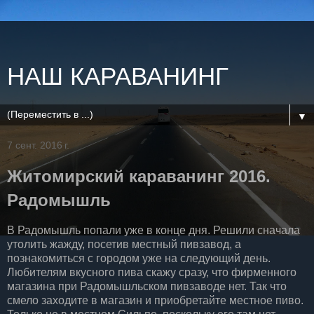
НАШ КАРАВАНИНГ
▼
7 сент. 2016 г.
Житомирский караванинг 2016.
Радомышль
В Радомышль попали уже в конце дня. Решили сначала
утолить жажду, посетив местный пивзавод, а
познакомиться с городом уже на следующий день.
Любителям вкусного пива скажу сразу, что фирменного
магазина при Радомышльском пивзаводе нет. Так что
смело заходите в магазин и приобретайте местное пиво.