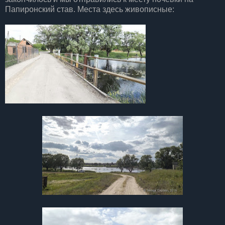
Папиронский став. Места здесь живописные: