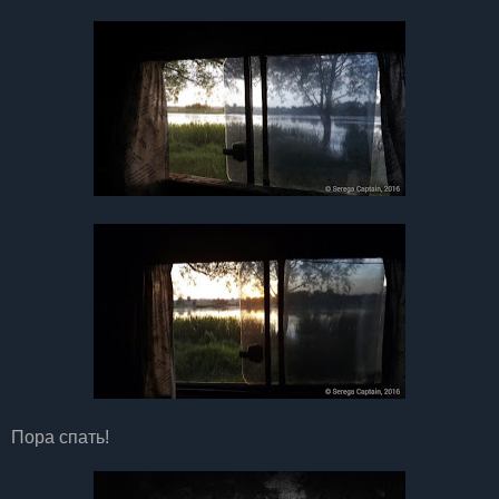
Пора спать!