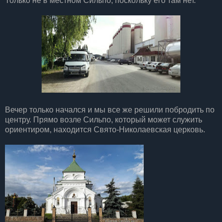
Только не в местном Сильпо, поскольку его там нет.
Вечер только начался и мы все же решили побродить по
центру. Прямо возле Сильпо, который может служить
ориентиром, находится Свято-Николаевская церковь.