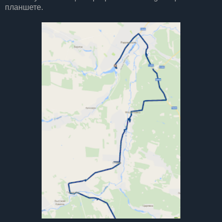
планшете.