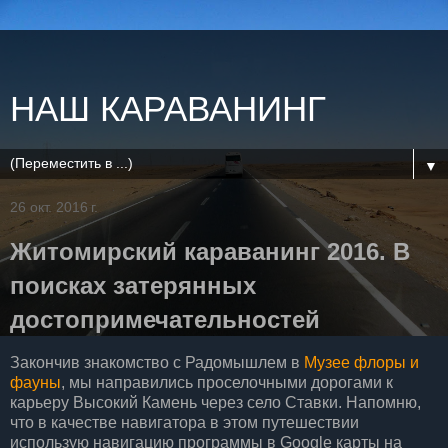
НАШ КАРАВАНИНГ
▼
26 окт. 2016 г.
Житомирский караванинг 2016. В
поисках затерянных
достопримечательностей
Закончив знакомство с Радомышлем в
Музее флоры и
фауны
, мы направились проселочными дорогами к
карьеру Высокий Камень через село Ставки. Напомню,
что в качестве навигатора в этом путешествии
использую навигацию программы в Google карты на