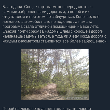
Благодаря Google картам, можно передвигаться
самыми заброшенными дорогами, а порой и их
отсутствием и при этом не заблудиться. Конечно, для
легкового автомобиля это не подойдет, а нам эта
программа стала отличной помощницей на всё лето.
Съехав почти сразу за Радомышлем с хорошей дороги,
начинаешь задумываться, а туда ли я еду, когда дорога с
каждым километром становится всё более заброшенной.
Порой на дисплее планшета видишь, что дорога