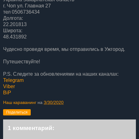
г. Чоп ул. Главная 27
тел 0506736434
Долгота:
22.201813
Широта:
48.431892
Чудесно проведя время, мы отправились в Ужгород.
Путешествуйте!
P.S. Следите за обновлениями на наших каналах:
Telegram
Viber
BiP
Наш караванинг
на
3/30/2020
Поделиться
1 комментарий: