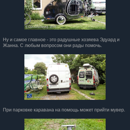
Ну и самое главное - это радушные хозяева Эдуард и
Жанна. С любым вопросом они рады помочь.
При парковке каравана на помощь может прийти мувер.