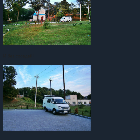
И без соседей!