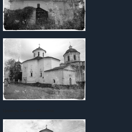
Церковь Святого Михаила: