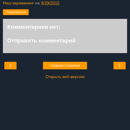
Наш караванинг
на
9/29/2015
Поделиться
Комментариев нет:
Отправить комментарий
‹
›
Главная страница
Открыть веб-версию