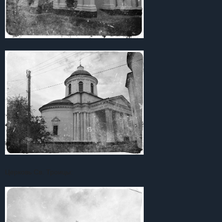
Церковь Св. Троицы: