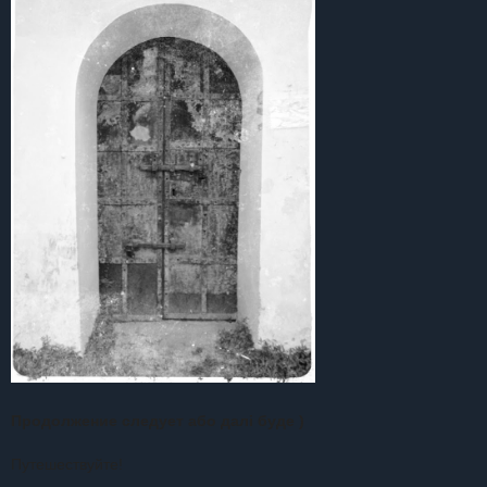
Продолжение следует або далі буде )
Путешествуйте!