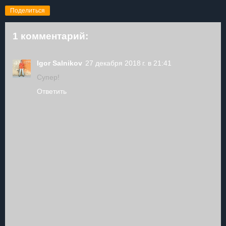
Поделиться
1 комментарий:
Igor Salnikov
27 декабря 2018 г. в 21:41
Супер!
Ответить