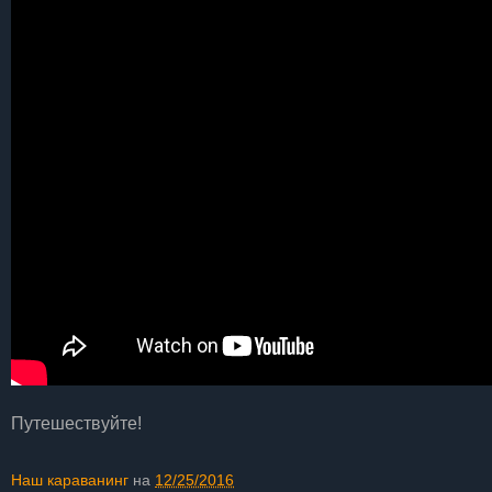
Путешествуйте!
Наш караванинг
на
12/25/2016