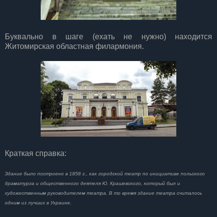
Буквально в шаге (ехать не нужно) находится
Житомирская областная филармония.
Краткая справка:
Здание было построено в 1858 г., как городской театр по инициативе польского
драматурга и общественного деятеля Ю. Крашевского, который был и
художественным руководителем театра. В то время здание театра считалось
одним из лучших в Украине.