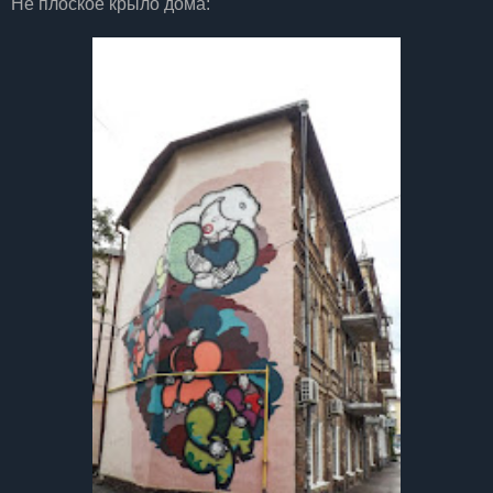
Не плоское крыло дома: