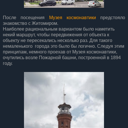
После посещения
Музея космонавтики
предстояло
знакомство с Житомиром.
Наиболее рациональным вариантом было наметить
некий маршрут, чтобы передвижения от объекта к
объекту не пересекались несколько раз. Для такого
немаленького города это было бы логично. Следуя этим
принципам, немного проехав от Музея космонавтики,
очутились возле Пожарной башни, построенной в 1894
году.