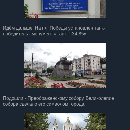
Идём дальше. На пл. Победы установлен танк-
победитель - монумент «Танк Т-34-85».
Подошли к Преображенскому собору. Великолепие
собора сделало его символом города.