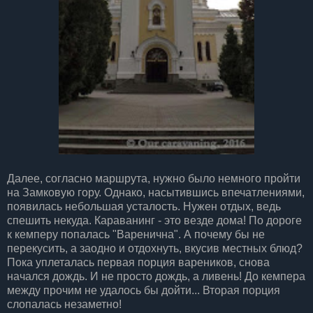
Далее, согласно маршрута, нужно было немного пройти
на Замковую гору. Однако, насытившись впечатлениями,
появилась небольшая усталость. Нужен отдых, ведь
спешить некуда. Караванинг - это везде дома! По дороге
к кемперу попалась "Варенична". А почему бы не
перекусить, а заодно и отдохнуть, вкусив местных блюд?
Пока уплеталась первая порция вареников, снова
начался дождь. И не просто дождь, а ливень! До кемпера
между прочим не удалось бы дойти... Вторая порция
слопалась незаметно!