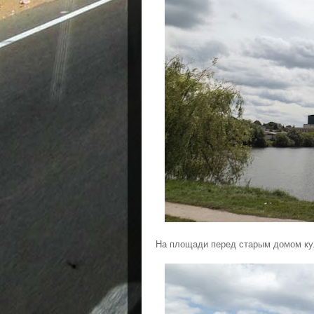
На площади перед старым домом кул