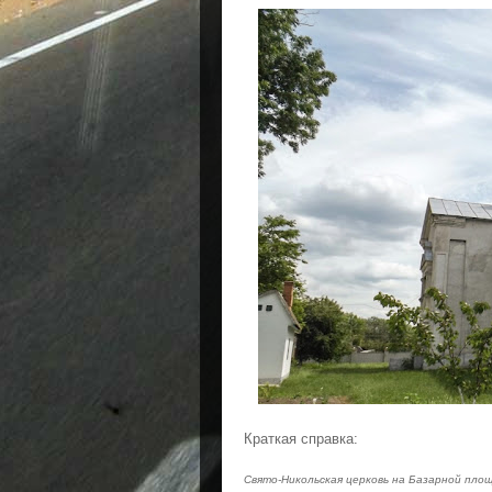
Краткая справка:
Свято-Никольская церковь на Базарной площ