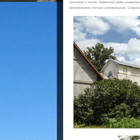
прихожан и казны. Каменный храм изначальн
восстановлен только центральный. Сохрани