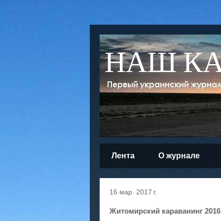
НАШ К
Лента
О журнале
16 мар. 2017 г.
Житомирский караванинг 2016