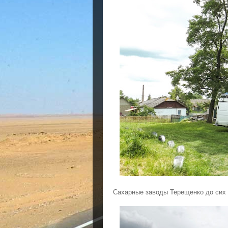
Сахарные заводы Терещенко до сих 