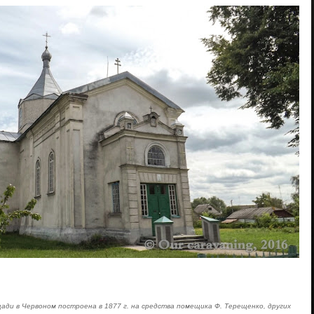
ади в Червоном построена в 1877 г. на средства помещика Ф. Терещенко, других