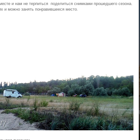
месте и нам не терпиться поделиться снимками прошедшего сезона.
х и можно занять понравившееся место.