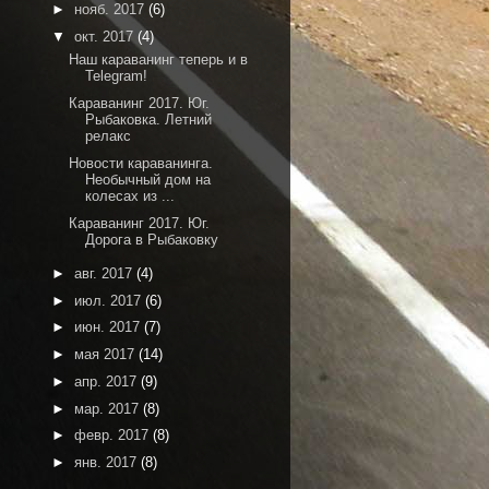
►
нояб. 2017
(6)
▼
окт. 2017
(4)
Наш караванинг теперь и в
Telegram!
Караванинг 2017. Юг.
Рыбаковка. Летний
релакс
Новости караванинга.
Необычный дом на
колесах из ...
Караванинг 2017. Юг.
Дорога в Рыбаковку
►
авг. 2017
(4)
►
июл. 2017
(6)
►
июн. 2017
(7)
►
мая 2017
(14)
►
апр. 2017
(9)
►
мар. 2017
(8)
►
февр. 2017
(8)
►
янв. 2017
(8)