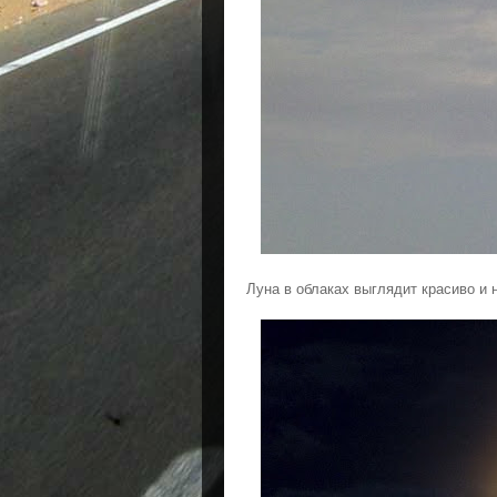
Луна в облаках выглядит красиво и 