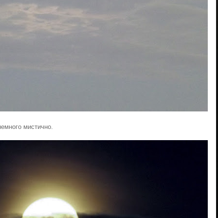
немного мистично.