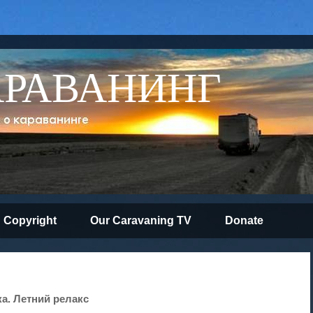
АРАВАНИНГ
Copyright
Our Caravaning TV
Donate
ка. Летний релакс