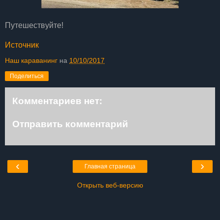
Путешествуйте!
Источник
Наш караванинг
на
10/10/2017
Поделиться
Комментариев нет:
Отправить комментарий
‹
›
Главная страница
Открыть веб-версию