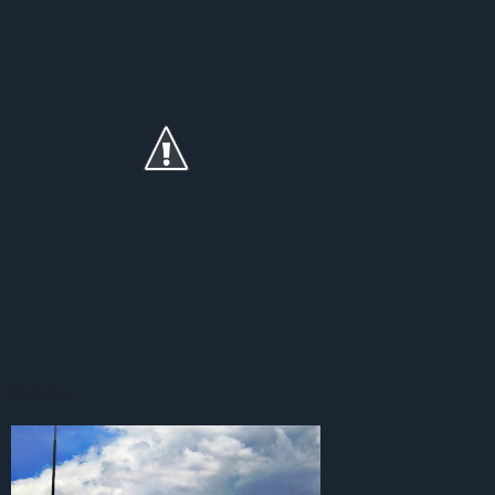
Флигель: