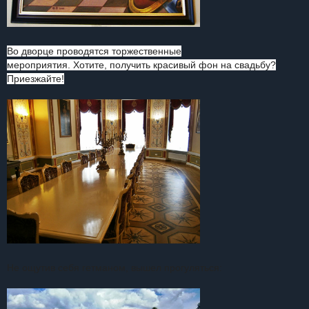
Во дворце проводятся торжественные
мероприятия.
Хотите,
получить красивый фон на свадьбу?
Приезжайте!
Не ощутив себя гетманом, вышел прогуляться: