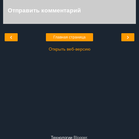
Отправить комментарий
‹
›
Главная страница
Открыть веб-версию
Технологии
Blogger
.