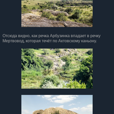
Отсюда видно, как речка Арбузинка впадает в речку
Мертвовод, которая течёт по Актовскому каньону.