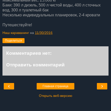
Максимальный вес: 25.000 кг
Баки: 390 л дизель, 500 л чистой воды, 400 л сточных
вод, 300 л туалетный бак
Несколько индивидуальных планировок, 2-4 кровати
Путешествуйте!
Наш караванинг
на
11/30/2016
Поделиться
Комментариев нет:
Отправить комментарий
‹
›
Главная страница
Открыть веб-версию