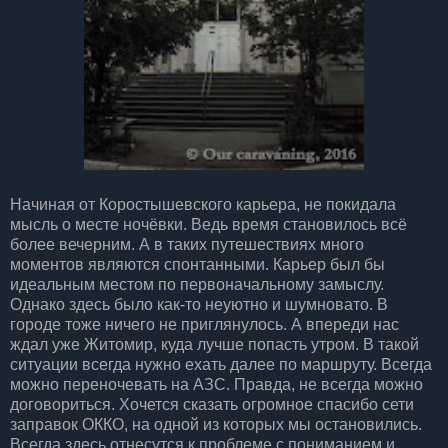
Начиная от Коростышевского карьера, не покидала
мысль о месте ночёвки. Ведь время становилось всё
более вечерним. А в таких путешествиях много
моментов являются спонтанными. Карьер был бы
идеальным местом по первоначальному замыслу.
Однако здесь было как-то неуютно и шумновато. В
городе тоже ничего не приглянулось. А впереди нас
ждал уже Житомир, куда лучше попасть утром. В такой
ситуации всегда нужно ехать далее по маршруту. Всегда
можно переночевать на АЗС. Правда, не всегда можно
договориться. Хочется сказать огромное спасибо сети
заправок ОККО, на одной из которых мы остановились.
Всегда здесь отнесутся к проблеме с пониманием и