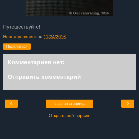
Путешествуйте!
Наш караванинг
на
11/24/2016
Поделиться
Комментариев нет:
Отправить комментарий
‹
›
Главная страница
Открыть веб-версию