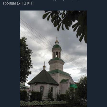
Троицы (УПЦ КП):