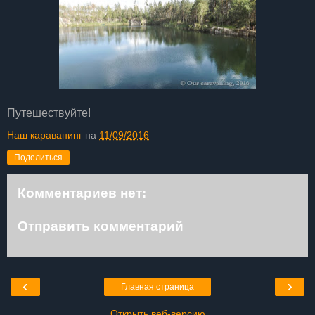
Путешествуйте!
Наш караванинг
на
11/09/2016
Поделиться
Комментариев нет:
Отправить комментарий
‹
›
Главная страница
Открыть веб-версию