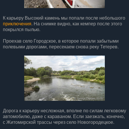
К карьеру Высокий камень мы попали после небольшого
приключения
. На снимке видно, как кемпер после этого
покрылся пылью.
Проехав село Городское, в которое попали забытыми
полевыми дорогами, пересекаем снова реку Тетерев.
Дорога к карьеру несложная, вполне по силам легковому
автомобилю, даже с караваном. Если заезжать, конечно,
с Житомирской трассы через село Новогородецкое.