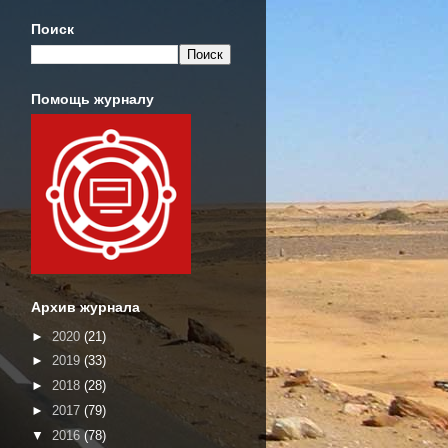
Поиск
Помощь журналу
Архив журнала
►
2020
(21)
►
2019
(33)
►
2018
(28)
►
2017
(79)
▼
2016
(78)