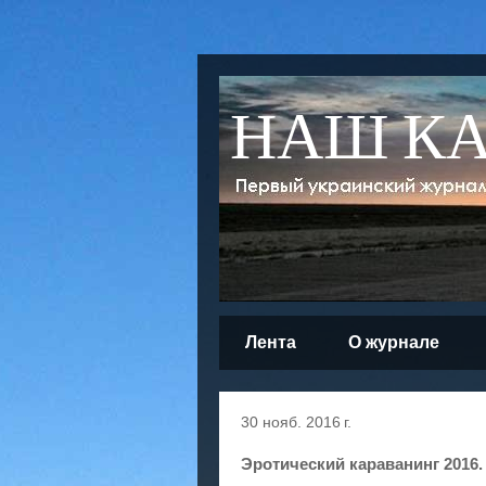
НАШ К
Лента
О журнале
30 нояб. 2016 г.
Эротический караванинг 2016.