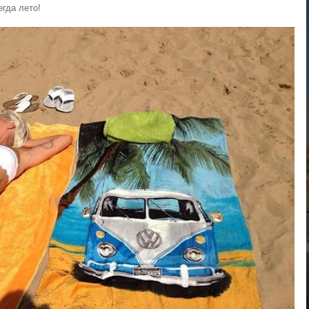
егда лето!