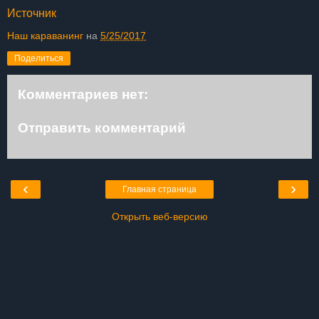
Источник
Наш караванинг
на
5/25/2017
Поделиться
Комментариев нет:
Отправить комментарий
‹
›
Главная страница
Открыть веб-версию