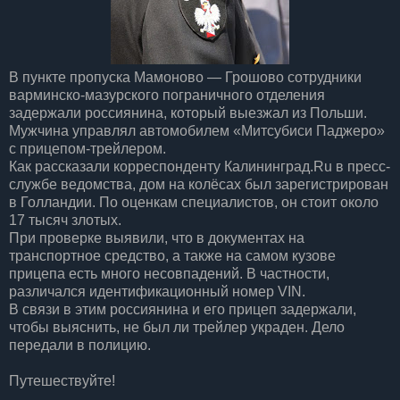
В пункте пропуска Мамоново — Грошово сотрудники
варминско-мазурского пограничного отделения
задержали россиянина, который выезжал из Польши.
Мужчина управлял автомобилем «Митсубиси Паджеро»
с прицепом-трейлером.
Как рассказали корреспонденту Калининград.Ru в пресс-
службе ведомства, дом на колёсах был зарегистрирован
в Голландии. По оценкам специалистов, он стоит около
17 тысяч злотых.
При проверке выявили, что в документах на
транспортное средство, а также на самом кузове
прицепа есть много несовпадений. В частности,
различался идентификационный номер VIN.
В связи в этим россиянина и его прицеп задержали,
чтобы выяснить, не был ли трейлер украден. Дело
передали в полицию.
Путешествуйте!