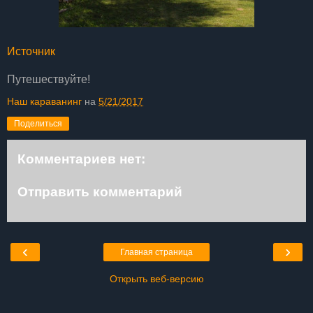
Источник
Путешествуйте!
Наш караванинг
на
5/21/2017
Поделиться
Комментариев нет:
Отправить комментарий
‹
›
Главная страница
Открыть веб-версию