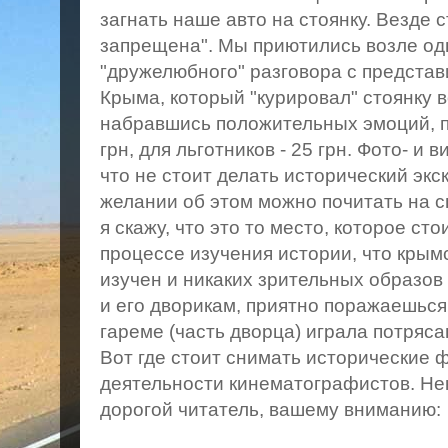
загнать наше авто на стоянку. Везде 
запрещена". Мы приютились возле одн
"дружелюбного" разговора с предста
Крыма, который "курировал" стоянку 
набравшись положительных эмоций, п
грн, для льготников - 25 грн. Фото- и
что не стоит делать исторический экс
желании об этом можно почитать на 
я скажу, что это то место, которое сто
процессе изучения истории, что крым
изучен и никаких зрительных образов
и его дворикам, приятно поражаешься 
гареме (часть дворца) играла потря
Вот где стоит снимать исторические 
деятельности кинематографистов. Н
дорогой читатель, вашему вниманию: