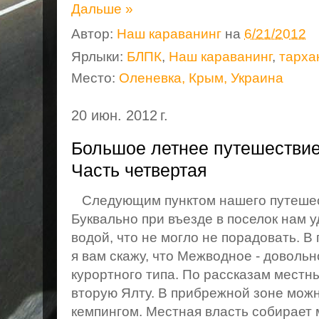
Дальше »
Автор:
Наш караванинг
на
6/21/2012
Ярлыки:
БЛПК
,
Наш караванинг
,
тарха
Место:
Оленевка, Крым, Украина
20 июн. 2012 г.
Большое летнее путешествие
Часть четвертая
Следующим пунктом нашего путешест
Буквально при въезде в поселок нам 
водой, что не могло не порадовать. В 
я вам скажу, что Межводное - доволь
курортного типа. По рассказам местн
вторую Ялту. В прибрежной зоне мож
кемпингом. Местная власть собирает м