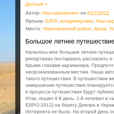
Дальше »
Автор:
Наш караванинг
на
6/17/2012
Ярлыки:
БЛПК
,
владимировка
,
Наш ка
Место:
Черноморский район, Крым, У
Большое летнее путешествие
Началось мое большое летнее путеше
репортажах постараюсь рассказать о 
Крыма глазами караванера. Предпочт
неорганизованным местам. Наша авт
такого путешествия. В путешествии в
завершению путешествия планируетс
в процессе путешествия будут публик
Итак, пошел 4-й день. 1-й ночевал и 
ЕВРО-2012) на берегу Днепра в Черка
Интернета не было. На второй день о