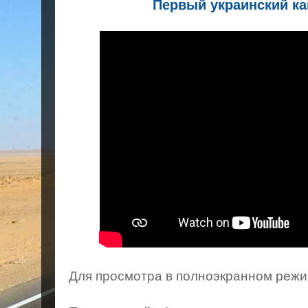
Первый украинский ка
Для просмотра в полноэкранном режи