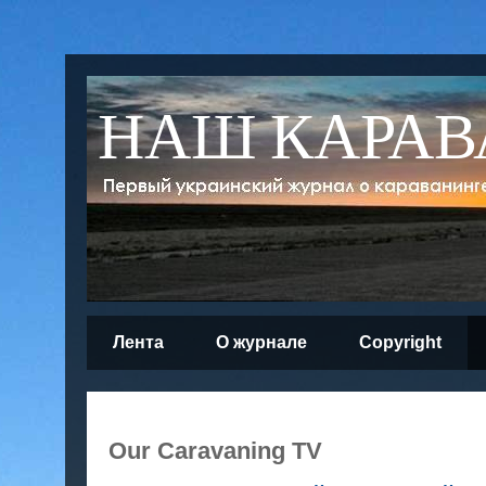
НАШ КАРАВ
Лента
О журнале
Copyright
Our Caravaning TV