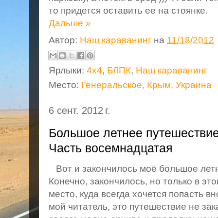
то придется оставить ее на стоянке.
Дальше »
Автор:
Наш караванинг
на
11/18/2012
Ярлыки:
4х4
,
БЛПК
,
Наш караванинг
Место:
Генеральское, Крым, Украина
6 сент. 2012 г.
Большое летнее путешествие
Часть восемнадцатая
Вот и закончилось моё большое летн
Конечно, закончилось, но только в это
место, куда всегда хочется попасть вн
мой читатель, это путешествие не зак