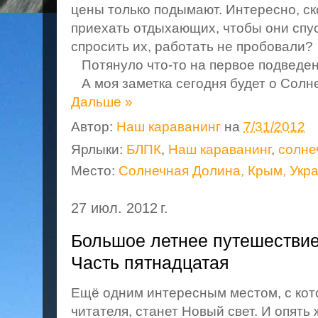
цены только подымают. Интересно, с
приехать отдыхающих, чтобы они спус
спросить их, работать не пробовали?
Потянуло что-то на первое подведени
А моя заметка сегодня будет о Солн
Дальше »
Автор:
Наш караванинг
на
7/31/2012
Ярлыки:
БЛПК
,
Наш караванинг
,
солне
Место:
Солнечная Долина, Крым, Укр
27 июл. 2012 г.
Большое летнее путешествие
Часть пятнадцатая
Ещё одним интересным местом, с кот
читателя, станет Новый свет. И опять 