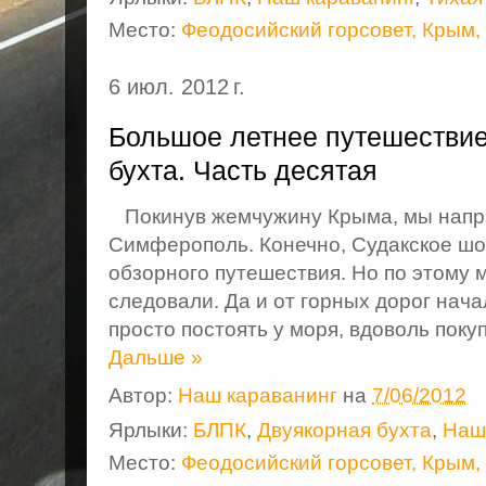
Место:
Феодосийский горсовет, Крым,
6 июл. 2012 г.
Большое летнее путешествие
бухта. Часть десятая
Покинув жемчужину Крыма, мы напра
Симферополь. Конечно, Судакское шо
обзорного путешествия. Но по этому 
следовали. Да и от горных дорог нача
просто постоять у моря, вдоволь покуп
Дальше »
Автор:
Наш караванинг
на
7/06/2012
Ярлыки:
БЛПК
,
Двуякорная бухта
,
Наш
Место:
Феодосийский горсовет, Крым,