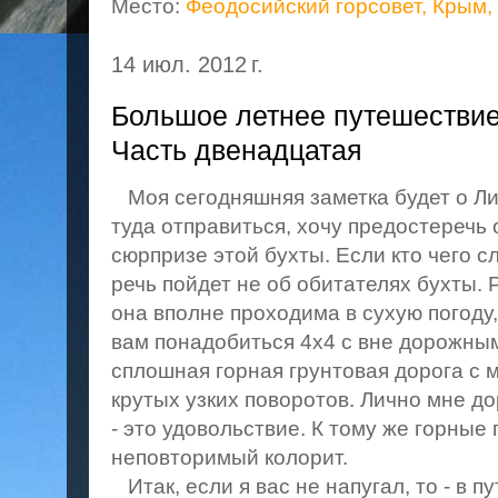
Место:
Феодосийский горсовет, Крым,
14 июл. 2012 г.
Большое летнее путешествие 
Часть двенадцатая
Моя сегодняшняя заметка будет о Ли
туда отправиться, хочу предостеречь
сюрпризе этой бухты. Если кто чего с
речь пойдет не об обитателях бухты. Р
она вполне проходима в сухую погоду,
вам понадобиться 4х4 с вне дорожны
сплошная горная грунтовая дорога с 
крутых узких поворотов. Лично мне до
- это удовольствие. К тому же горны
неповторимый колорит.
Итак, если я вас не напугал, то - в пу