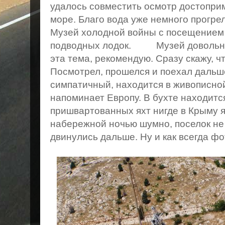
удалось совместить осмотр достоприм
море. Благо вода уже немного прогре
Музей холодной войны с посещением 
подводных лодок. Музей довольно 
эта тема, рекомендую. Сразу скажу, ч
Посмотрел, прошелся и поехал дальш
симпатичный, находится в живописной
напоминает Европу. В бухте находится
пришвартованных яхт нигде в Крыму я
набережной ночью шумно, поселок не 
двинулись дальше. Ну и как всегда фо