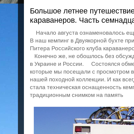
Большое летнее путешествие
караванеров. Часть семнадц
Начало августа ознаменовалось ещё
В наш кемпинг в Двуякорной бухте пр
Питера Российского клуба караванеро
Конечно же, не обошлось без обсуж
в Украине и России. Состоялся обме
которые мы посещали с просмотром 
нашей походной коллекции. И как все
стала техническая оснащенность кем
традиционным снимком на память