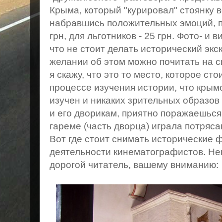
Крыма, который "курировал" стоянку 
набравшись положительных эмоций, п
грн, для льготников - 25 грн. Фото- и
что не стоит делать исторический экс
желании об этом можно почитать на 
я скажу, что это то место, которое сто
процессе изучения истории, что крым
изучен и никаких зрительных образов
и его дворикам, приятно поражаешься 
гареме (часть дворца) играла потря
Вот где стоит снимать исторические 
деятельности кинематографистов. Н
дорогой читатель, вашему вниманию: