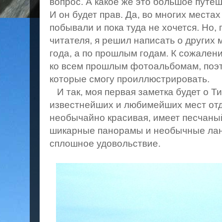
вопрос. А какое же это большое путе
И он будет прав. Да, во многих места
побывали и пока туда не хочется. Но,
читателя, я решил написать о других 
года, а по прошлым годам. К сожалени
ко всем прошлым фотоальбомам, поэт
которые смогу проиллюстрировать.
И так, моя первая заметка будет о Ти
известнейших и любимейших мест отд
необычайно красивая, имеет песчаный
шикарные панорамы и необычные лан
сплошное удовольствие.