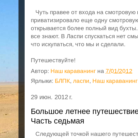
Чуть правее от входа на смотровую 
приватизировало еще одну смотровую
открывается более полный вид бухты.
все знают. В Ласпи спускаться нет см
что искупаться, что мы и сделали.
Путешествуйте!
Автор:
Наш караванинг
на
7/01/2012
Ярлыки:
БЛПК
,
ласпи
,
Наш караванинг
29 июн. 2012 г.
Большое летнее путешествие
Часть седьмая
Следующей точкой нашего путешеств