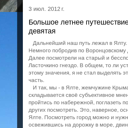
3 июл. 2012 г.
Большое летнее путешествие
девятая
Дальнейший наш путь лежал в Ялту. П
Немного побродив по Воронцовскому 
Далее посмотрели на старый и бессп
Ласточкино гнездо. В общем, то ли ус
этому значения, я не стал выделять э
часть.
И так, мы - в Ялте, жемчужине Крыма.
складывается своё субъективное мнен
пройтись по набережной, поглазеть по
других посмотреть. Это, наверное, о
Ялте. Посмотреть город можно и нужн
освежившись на дорожку в море, дви