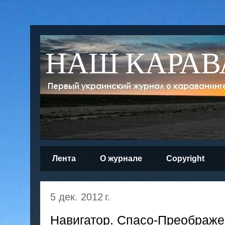
НАШ КАРАВ
Лента
О журнале
Copyright
5 дек. 2012 г.
Навигатор. Спасо-Преображе