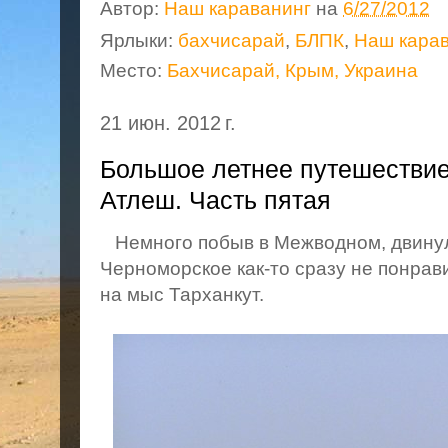
Автор:
Наш караванинг
на
6/27/2012
Ярлыки:
бахчисарай
,
БЛПК
,
Наш кара
Место:
Бахчисарай, Крым, Украина
21 июн. 2012 г.
Большое летнее путешествие 
Атлеш. Часть пятая
Немного побыв в Межводном, двинул
Черноморское как-то сразу не понрав
на мыс Тарханкут.