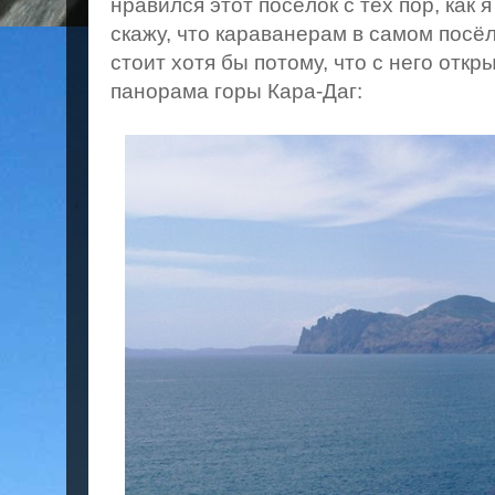
нравился этот посёлок с тех пор, как 
скажу, что караванерам в самом посёл
стоит хотя бы потому, что с него отк
панорама горы Кара-Даг: