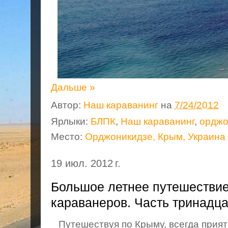
Дальше »
Автор:
Наш караванинг
на
7/24/2012
Ярлыки:
БЛПК
,
Наш караванинг
,
орджо
Место:
Орджоникидзе, Крым, Украина
19 июл. 2012 г.
Большое летнее путешествие
караванеров. Часть тринадц
Путешествуя по Крыму, всегда прият