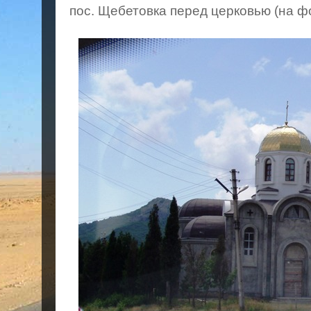
пос. Щебетовка перед церковью (на ф