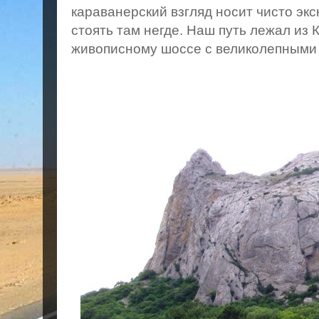
караванерский взгляд носит чисто эк
стоять там негде. Наш путь лежал из 
живописному шоссе с великолепными