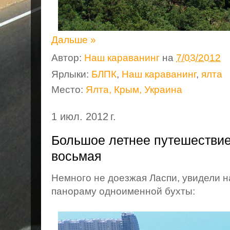
Дальше »
Автор:
Наш караванинг
на
7/03/2012
Ярлыки:
БЛПК
,
Наш караванинг
,
ялта
Место:
Ялта, Крым, Украина
1 июл. 2012 г.
Большое летнее путешествие
восьмая
Немного не доезжая Ласпи, увидели 
панораму одноименной бухты: