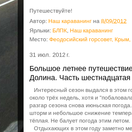
Путешествуйте!
Автор:
Наш караванинг
на
8/09/2012
Ярлыки:
БЛПК
,
Наш караванинг
Место:
Феодосийский горсовет, Крым,
31 июл. 2012 г.
Большое летнее путешествие
Долина. Часть шестнадцатая
Интересный сезон выдался в этом го
около трёх недель, хотя и "побалова
разгар сезона снова июньская погода
шторм и небольшое снижение темпера
тёплая. Не балует погода этим летом.
Отдыхающих в этом году заметно ме