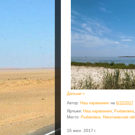
Дальше »
Автор:
Наш караванинг
на
6/22/2017
Ярлыки:
Наш караванинг
,
Рыбаковка
Место:
Рыбаковка, Николаевская обл
15 июн. 2017 г.