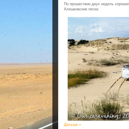
По прошествии двух недель хороше
Алешковские пески.
Дальше »