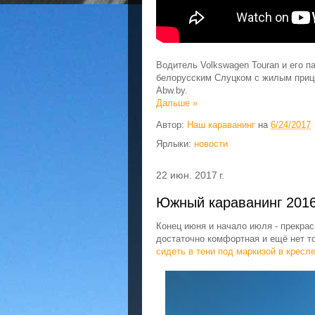
Водитель Volkswagen Touran и его п
белорусским Слуцком с жилым прице
Abw.by.
Дальше »
Автор:
Наш караванинг
на
6/24/2017
Ярлыки:
новости
22 июн. 2017 г.
Южный караванинг 2016
Конец июня и начало июля - прекра
достаточно комфортная и ещё нет 
сидеть в тени под маркизой в кресле