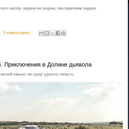
тного засобу, видане на людину, яка перетинає кордон;
2 комментария:
. Приключения в Долине дьявола
овский каньон, не сразу удалось попасть.