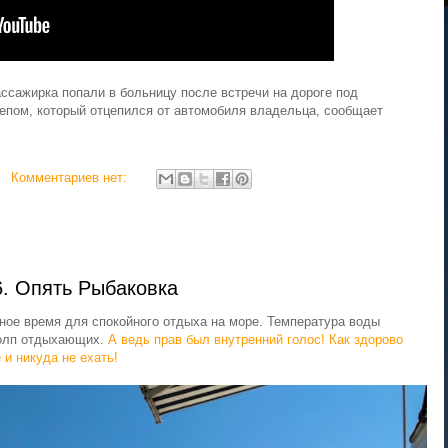
ассажирка попали в больницу после встречи на дороге под
пом, который отцепился от автомобиля владельца, сообщает
Комментариев нет:
. Опять Рыбаковка
сное время для спокойного отдыха на море. Температура воды
толп отдыхающих.
А ведь прав был внутренний голос! Как здорово
 и никуда не ехать!