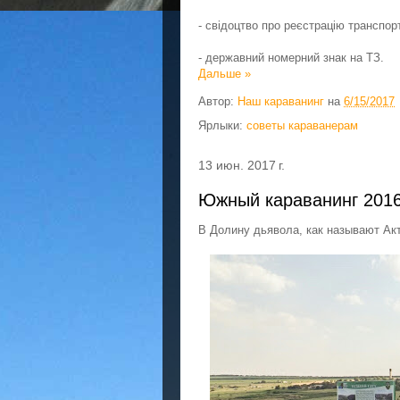
- свідоцтво про реєстрацію транспор
- державний номерний знак на ТЗ.
Дальше »
Автор:
Наш караванинг
на
6/15/2017
Ярлыки:
советы караванерам
13 июн. 2017 г.
Южный караванинг 2016
В Долину дьявола, как называют Акт