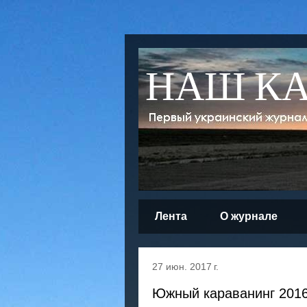
НАШ К
Лента
О журнале
27 июн. 2017 г.
Южный караванинг 2016