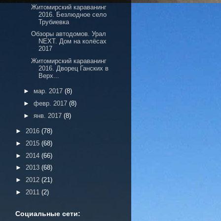
Житомирский караванинг
2016. Безлюдное село
Трубиевка
Обзоры автодомов. Урал
NEXT. Дом на колёсах
2017
Житомирский караванинг
2016. Дворец Ганских в
Верх...
►
мар. 2017
(8)
►
февр. 2017
(8)
►
янв. 2017
(8)
►
2016
(78)
►
2015
(68)
►
2014
(66)
►
2013
(68)
►
2012
(21)
►
2011
(2)
Социальные сети: