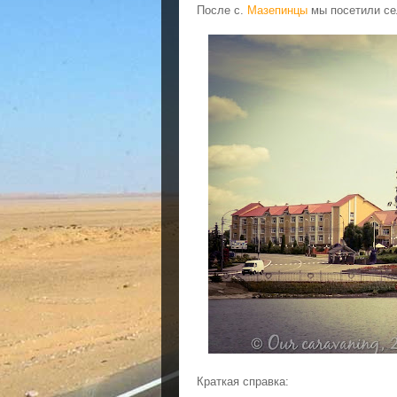
После с.
Мазепинцы
мы посетили се
Краткая справка: