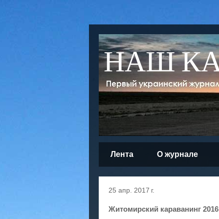
НАШ К
Лента
О журнале
25 апр. 2017 г.
Житомирский караванинг 2016