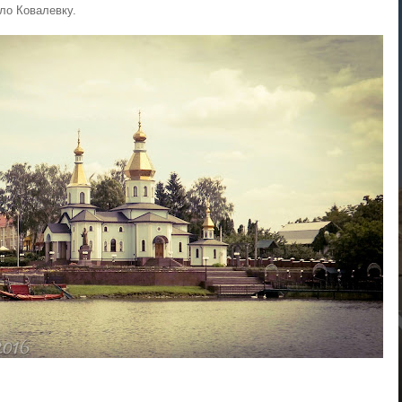
ло Ковалевку.