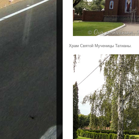
Храм Святой Мученицы Татианы.