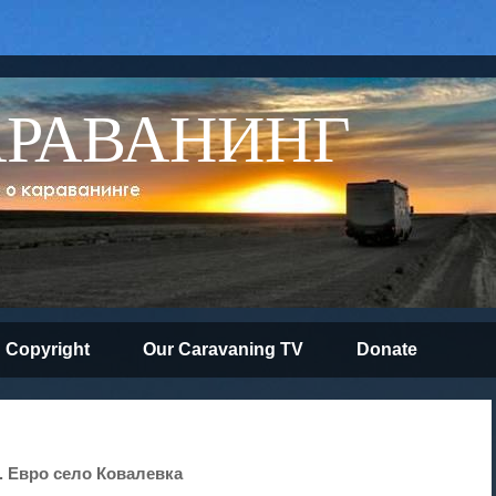
АРАВАНИНГ
Copyright
Our Caravaning TV
Donate
. Евро село Ковалевка