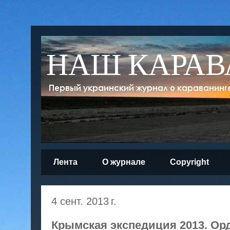
НАШ КАРАВ
Лента
О журнале
Copyright
4 сент. 2013 г.
Крымская экспедиция 2013. Ор