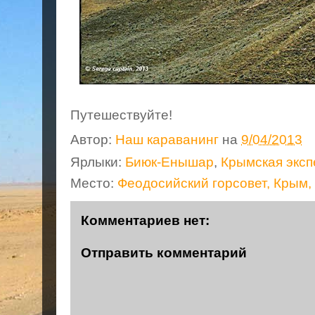
Путешествуйте!
Автор:
Наш караванинг
на
9/04/2013
Ярлыки:
Биюк-Енышар
,
Крымская эксп
Место:
Феодосийский горсовет, Крым,
Комментариев нет:
Отправить комментарий