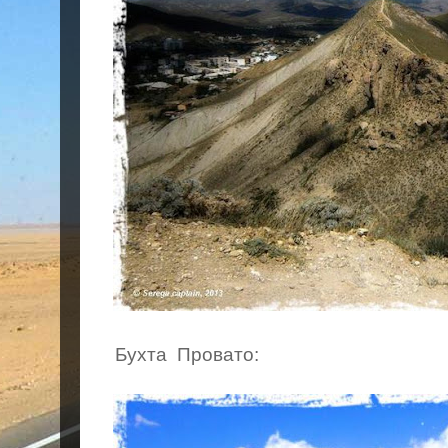
Бухта Провато: