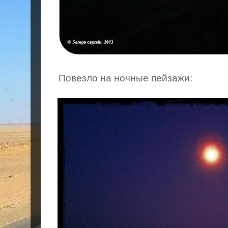
Повезло на ночные пейзажи: