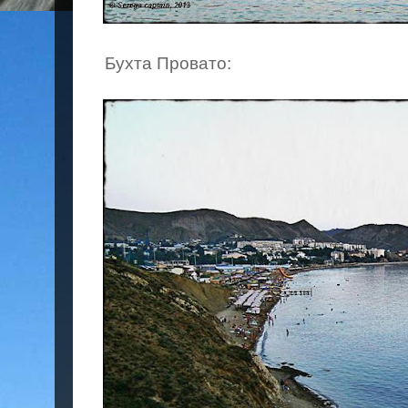
Бухта Провато: