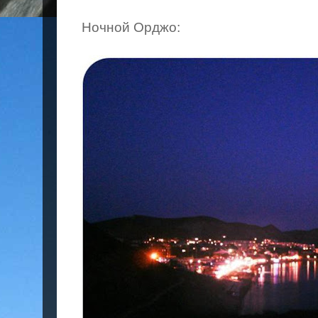
Ночной Орджо: